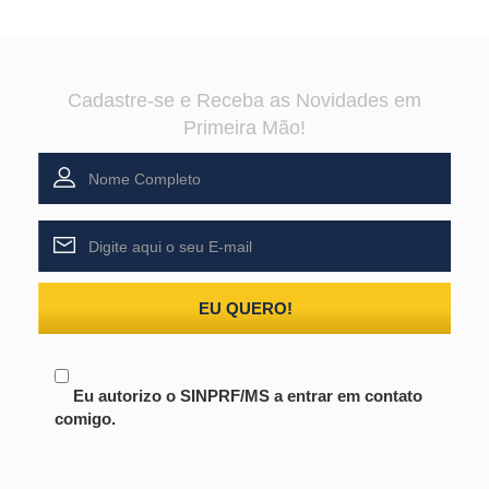
Cadastre-se e Receba as Novidades em
Primeira Mão!
EU QUERO!
Eu autorizo o SINPRF/MS a entrar em contato
comigo.