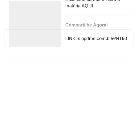
matéria AQUI
Compartilhe Agora!
LINK:
sinprfms.com.br/e/NTk0