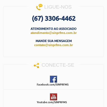
LIGUE-NOS
(67) 3306-4462
ATENDIMENTO AO ASSOCIADO
atendimento@sinprfms.com.br
MANDE SUA MENSAGEM
contato@sinprfms.com.br
CONECTE-SE
Facebook.com/SINPRFMS
Youtube.com/SINPRFMS