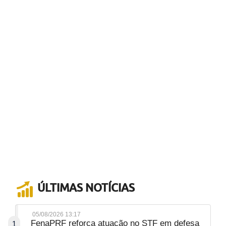
ÚLTIMAS NOTÍCIAS
05/08/2026 13:17
FenaPRF reforça atuação no STF em defesa
1