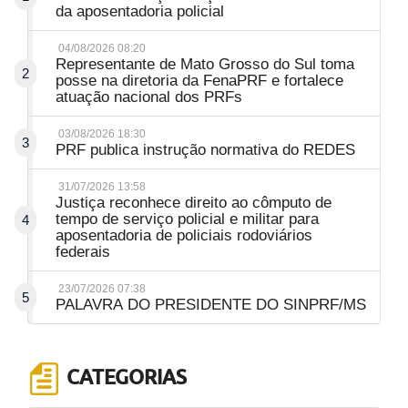
da aposentadoria policial
04/08/2026 08:20
Representante de Mato Grosso do Sul toma
2
posse na diretoria da FenaPRF e fortalece
atuação nacional dos PRFs
03/08/2026 18:30
3
PRF publica instrução normativa do REDES
31/07/2026 13:58
Justiça reconhece direito ao cômputo de
tempo de serviço policial e militar para
4
aposentadoria de policiais rodoviários
federais
23/07/2026 07:38
5
PALAVRA DO PRESIDENTE DO SINPRF/MS
CATEGORIAS