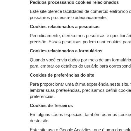
Pedidos processando cookies relacionados
Este site oferece facilidades de comércio eletrônico
possamos processá-lo adequadamente.
Cookies relacionados a pesquisas
Periodicamente, oferecemos pesquisas e questionári
precisão. Essas pesquisas podem usar cookies para 
Cookies relacionados a formulários
Quando você envia dados por meio de um formulário
para lembrar os detalhes do usuário para correspondê
Cookies de preferências do site
Para proporcionar uma ótima experiência neste site,
lembrar suas preferências, precisamos definir cook
preferências.
Cookies de Terceiros
Em alguns casos especiais, também usamos cookies fo
deste site.
Este site usa o Google Analytics, que é uma das sol