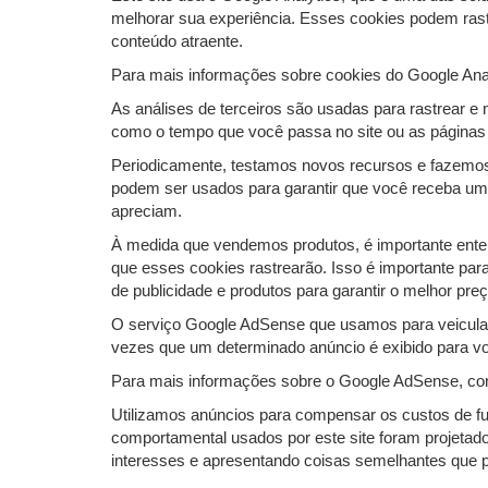
melhorar sua experiência. Esses cookies podem rast
conteúdo atraente.
Para mais informações sobre cookies do Google Analyt
As análises de terceiros são usadas para rastrear e
como o tempo que você passa no site ou as páginas 
Periodicamente, testamos novos recursos e fazemos
podem ser usados ​​para garantir que você receba u
apreciam.
À medida que vendemos produtos, é importante enten
que esses cookies rastrearão. Isso é importante pa
de publicidade e produtos para garantir o melhor preç
O serviço Google AdSense que usamos para veicular 
vezes que um determinado anúncio é exibido para v
Para mais informações sobre o Google AdSense, con
Utilizamos anúncios para compensar os custos de fu
comportamental usados ​​por este site foram projet
interesses e apresentando coisas semelhantes que 