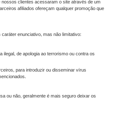
 nossos clientes acessaram o site através de um
parceiros afiliados ofereçam qualquer promoção que
ráter enunciativo, mas não limitativo:
 ilegal, de apologia ao terrorismo ou contra os
eiros, para introduzir ou disseminar vírus
mencionados.
sa ou não, geralmente é mais seguro deixar os