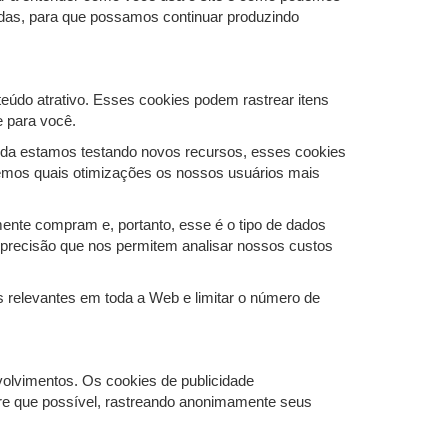
adas, para que possamos continuar produzindo
teúdo atrativo. Esses cookies podem rastrear itens
e para você.
nda estamos testando novos recursos, esses cookies
ndemos quais otimizações os nossos usuários mais
mente compram e, portanto, esse é o tipo de dados
m precisão que nos permitem analisar nossos custos
 relevantes em toda a Web e limitar o número de
volvimentos. Os cookies de publicidade
pre que possível, rastreando anonimamente seus