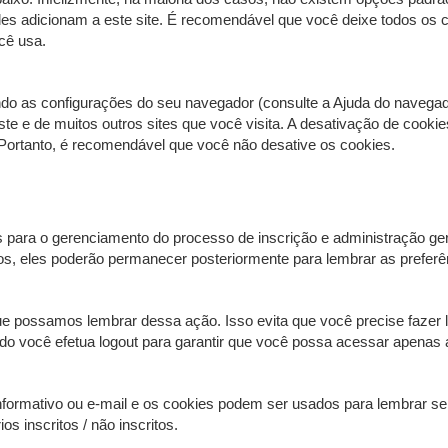
es adicionam a este site. É recomendável que você deixe todos os co
cê usa.
do as configurações do seu navegador (consulte a Ajuda do navegado
ste e de muitos outros sites que você visita. A desativação de cooki
 Portanto, é recomendável que você não desative os cookies.
para o gerenciamento do processo de inscrição e administração ger
, eles poderão permanecer posteriormente para lembrar as preferênc
ue possamos lembrar dessa ação. Isso evita que você precise fazer 
você efetua logout para garantir que você possa acessar apenas a r
informativo ou e-mail e os cookies podem ser usados ​​para lembrar se
s inscritos / não inscritos.