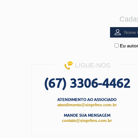
Cadas
Eu autor
LIGUE-NOS
(67) 3306-4462
ATENDIMENTO AO ASSOCIADO
atendimento@sinprfms.com.br
MANDE SUA MENSAGEM
contato@sinprfms.com.br