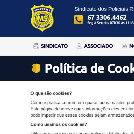
Sindicato dos Policiais 
67 3306.4462
Seg à Sex das 07h30 às 11h3
SINDICATO
ASSOCIADO
N
Política de Coo
O que são cookies?
Como é prática comum em quase todos os sites profi
Esta página descreve quais informações eles cole
pode impedir que esses cookies sejam armazenados, n
Como usamos os cookies?
Utilizamos cookies por vários motivos, detalhados a