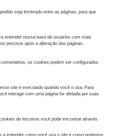
 pedido seja lembrado entre as páginas, para que
ara entender nossa base de usuários com mais
os precisos após a alteração das páginas.
 comentários, os cookies podem ser configurados
 esse site é executado quando você o usa. Para
cê interagir com uma página for afetada por suas
cookies de terceiros você pode encontrar através
udar a entender como você usa o site e como podemos