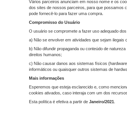
Vários parceiros anunciam em nosso nome e os cook
dos sites de nossos parceiros, para que possamos c
pode fornecê-lo para fazer uma compra.
Compromisso do Usuário
O usuário se compromete a fazer uso adequado dos c
a) Não se envolver em atividades que sejam ilegais o
b) Não difundir propaganda ou conteúdo de natureza ra
direitos humanos;
c) Não causar danos aos sistemas físicos (hardwares
informáticos ou quaisquer outros sistemas de hard
Mais informações
Esperemos que esteja esclarecido e, como mencionad
cookies ativados, caso interaja com um dos recurso
Esta política é efetiva a partir de
Janeiro/2021
.