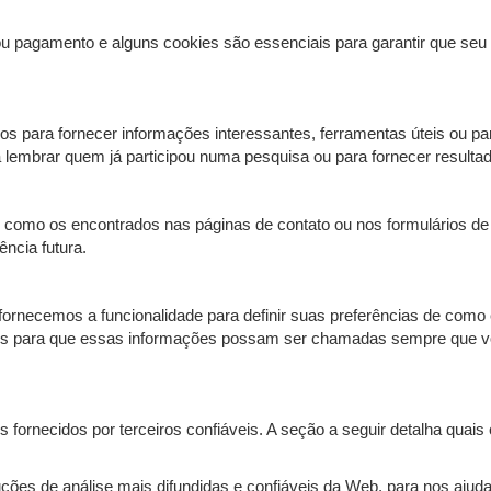
 ou pagamento e alguns cookies são essenciais para garantir que seu
os para fornecer informações interessantes, ferramentas úteis ou p
lembrar quem já participou numa pesquisa ou para fornecer resultad
 como os encontrados nas páginas de contato ou nos formulários de
ncia futura.
 fornecemos a funcionalidade para definir suas preferências de como
ies para que essas informações possam ser chamadas sempre que vo
rnecidos por terceiros confiáveis. A seção a seguir detalha quais 
uções de análise mais difundidas e confiáveis ​​da Web, para nos aj