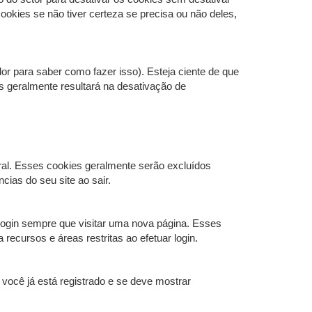
okies se não tiver certeza se precisa ou não deles,
r para saber como fazer isso). Esteja ciente de que
es geralmente resultará na desativação de
al. Esses cookies geralmente serão excluídos
ias do seu site ao sair.
login sempre que visitar uma nova página. Esses
ecursos e áreas restritas ao efetuar login.
 você já está registrado e se deve mostrar