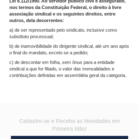
Lei 8.112/1990. Ao servidor público civil é assegurado,
nos termos da Constituição Federal, o direito à livre
associação sindical e os seguintes direitos, entre
outros, dela decorrentes:
a) de ser representado pelo sindicato, inclusive como
substituto processual;
b) de inamovibilidade do dirigente sindical, até um ano após
o final do mandato, exceto se a pedido;
c) de descontar em folha, sem ônus para a entidade
sindical a que for filiado, o valor das mensalidades e
contribuições definidas em assembléia geral da categoria.
Cadastre-se e Receba as Novidades em
Primeira Mão!