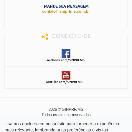
MANDE SUA MENSAGEM
contato@sinprfms.com.br
CONECTE-SE
Facebook.com/SINPRFMS
Youtube.com/SINPRFMS
2026 © SINPRF/MS
Todos os direitos reservados
Política de Privacidade
|
Política de Cookies
Usamos cookies em nosso site para fornecer a experiência
mais relevante, lembrando suas preferências e visitas