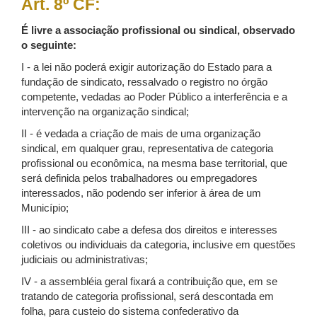
Art. 8º CF:
É livre a associação profissional ou sindical, observado
o seguinte:
I - a lei não poderá exigir autorização do Estado para a
fundação de sindicato, ressalvado o registro no órgão
competente, vedadas ao Poder Público a interferência e a
intervenção na organização sindical;
II - é vedada a criação de mais de uma organização
sindical, em qualquer grau, representativa de categoria
profissional ou econômica, na mesma base territorial, que
será definida pelos trabalhadores ou empregadores
interessados, não podendo ser inferior à área de um
Município;
III - ao sindicato cabe a defesa dos direitos e interesses
coletivos ou individuais da categoria, inclusive em questões
judiciais ou administrativas;
IV - a assembléia geral fixará a contribuição que, em se
tratando de categoria profissional, será descontada em
folha, para custeio do sistema confederativo da