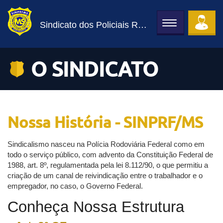
Sindicato dos Policiais Rodoviários Federais de MS
Toggle
navigation
O SINDICATO
Nossa História - SINPRF/MS
Sindicalismo nasceu na Polícia Rodoviária Federal como em
todo o serviço público, com advento da Constituição Federal de
1988, art. 8º, regulamentada pela lei 8.112/90, o que permitiu a
criação de um canal de reivindicação entre o trabalhador e o
empregador, no caso, o Governo Federal.
Conheça Nossa Estrutura