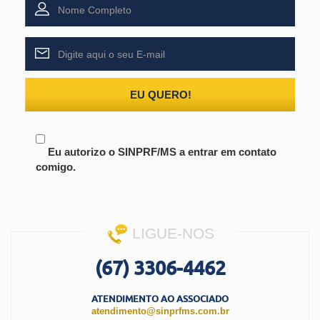
EU QUERO!
Eu autorizo o SINPRF/MS a entrar em contato
comigo.
LIGUE-NOS
(67) 3306-4462
ATENDIMENTO AO ASSOCIADO
atendimento@sinprfms.com.br