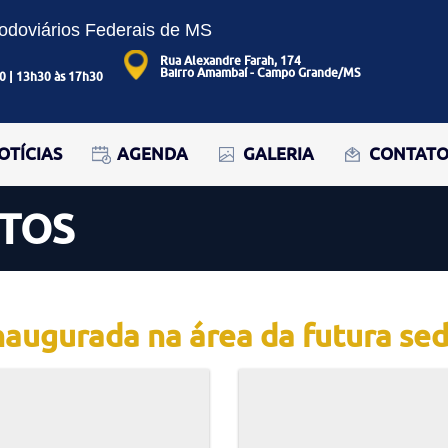
Rodoviários Federais de MS
Rua Alexandre Farah, 174
Bairro Amambaí - Campo Grande/MS
0 | 13h30 às 17h30
OTÍCIAS
AGENDA
GALERIA
CONTAT
OTOS
inaugurada na área da futura s