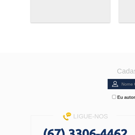
Cadas
Eu autor
LIGUE-NOS
(67) 3306-4462