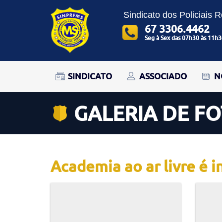
Sindicato dos Policiais 
67 3306.4462
Seg à Sex das 07h30 às 11h3
SINDICATO
ASSOCIADO
N
GALERIA DE F
Academia ao ar livre é 