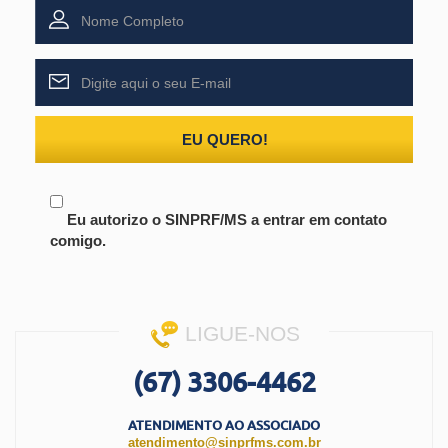
EU QUERO!
Eu autorizo o SINPRF/MS a entrar em contato
comigo.
LIGUE-NOS
(67) 3306-4462
ATENDIMENTO AO ASSOCIADO
atendimento@sinprfms.com.br