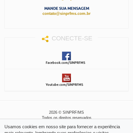
MANDE SUA MENSAGEM
contato@sinprfms.com.br
CONECTE-SE
Facebook.com/SINPRFMS
Youtube.com/SINPRFMS
2026 © SINPRF/MS
Todos os direitos reservados
Política de Privacidade
|
Política de Cookies
Usamos cookies em nosso site para fornecer a experiência
mais relevante, lembrando suas preferências e visitas