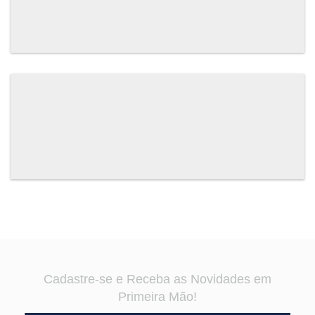
Cadastre-se e Receba as Novidades em
Primeira Mão!