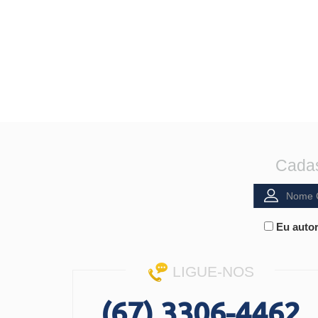
Cadas
Eu autor
LIGUE-NOS
(67) 3306-4462