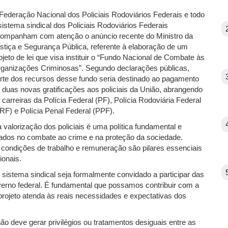
Federação Nacional dos Policiais Rodoviários Federais e todo
sistema sindical dos Policiais Rodoviários Federais
ompanham com atenção o anúncio recente do Ministro da
stiça e Segurança Pública, referente à elaboração de um
ojeto de lei que visa instituir o “Fundo Nacional de Combate às
ganizações Criminosas”. Segundo declarações públicas,
rte dos recursos desse fundo seria destinado ao pagamento
 duas novas gratificações aos policiais da União, abrangendo
 carreiras da Polícia Federal (PF), Polícia Rodoviária Federal
RF) e Polícia Penal Federal (PPF).
alorização dos policiais é uma política fundamental e
ltados no combate ao crime e na proteção da sociedade.
condições de trabalho e remuneração são pilares essenciais
ionais.
sistema sindical seja formalmente convidado a participar das
verno federal. É fundamental que possamos contribuir com a
 projeto atenda às reais necessidades e expectativas dos
o deve gerar privilégios ou tratamentos desiguais entre as