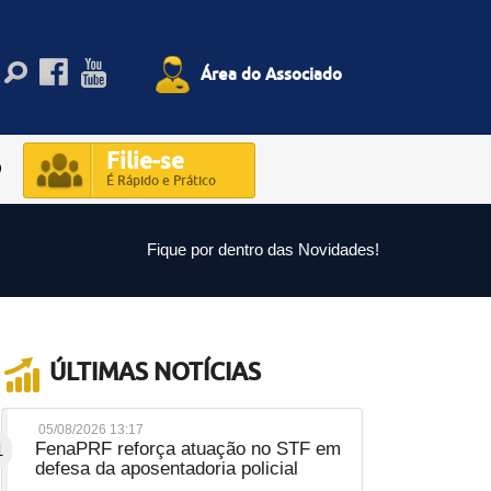
Área do Associado
Filie-se
O
É Rápido e Prático
Fique por dentro das Novidades!
ÚLTIMAS NOTÍCIAS
05/08/2026 13:17
FenaPRF reforça atuação no STF em
1
defesa da aposentadoria policial