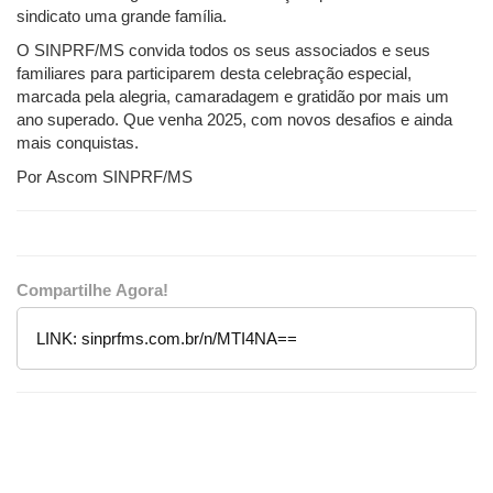
sindicato uma grande família.
O SINPRF/MS convida todos os seus associados e seus
familiares para participarem desta celebração especial,
marcada pela alegria, camaradagem e gratidão por mais um
ano superado. Que venha 2025, com novos desafios e ainda
mais conquistas.
Por Ascom SINPRF/MS
Compartilhe Agora!
LINK:
sinprfms.com.br/n/MTI4NA==