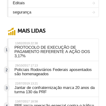
Editais
segurança
MAIS LIDAS
13/02/2019 22:38
PROTOCOLO DE EXECUÇÃO DE
1
PAGAMENTO REFERENTE A AÇÃO DOS
3,17%
29/10/2017 17:13
Policiais Rodoviários Federais aposentados
2
são homenageados
22/07/2019 13:21
Jantar de confraternização marca 20 anos da
3
turma 130 da PRF
13/07/2017 18:58
PRF inicia operação especial contra o tráfico
4