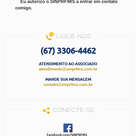
Eu autorizo o SINPRF/MS a entrar em contato
comigo.
LIGUE-NOS
(67) 3306-4462
ATENDIMENTO AO ASSOCIADO
atendimento@sinprfms.com.br
MANDE SUA MENSAGEM
contato@sinprfms.com.br
CONECTE-SE
Facebook.com/SINPRFMS