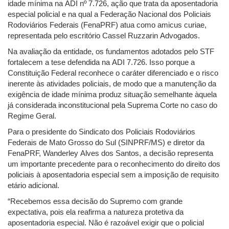
idade mínima na ADI nº 7.726, ação que trata da aposentadoria
especial policial e na qual a Federação Nacional dos Policiais
Rodoviários Federais (FenaPRF) atua como amicus curiae,
representada pelo escritório Cassel Ruzzarin Advogados.
Na avaliação da entidade, os fundamentos adotados pelo STF
fortalecem a tese defendida na ADI 7.726. Isso porque a
Constituição Federal reconhece o caráter diferenciado e o risco
inerente às atividades policiais, de modo que a manutenção da
exigência de idade mínima produz situação semelhante àquela
já considerada inconstitucional pela Suprema Corte no caso do
Regime Geral.
Para o presidente do Sindicato dos Policiais Rodoviários
Federais de Mato Grosso do Sul (SINPRF/MS) e diretor da
FenaPRF, Wanderley Alves dos Santos, a decisão representa
um importante precedente para o reconhecimento do direito dos
policiais à aposentadoria especial sem a imposição de requisito
etário adicional.
“Recebemos essa decisão do Supremo com grande
expectativa, pois ela reafirma a natureza protetiva da
aposentadoria especial. Não é razoável exigir que o policial