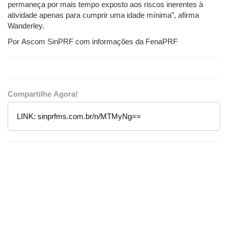
permaneça por mais tempo exposto aos riscos inerentes à
atividade apenas para cumprir uma idade mínima”, afirma
Wanderley.
Por Ascom SinPRF com informações da FenaPRF
Compartilhe Agora!
LINK:
sinprfms.com.br/n/MTMyNg==