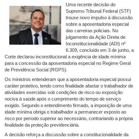
Uma recente decisão do
Supremo Tribunal Federal (STF)
trouxe novo impulso à discussão
sobre a aposentadoria especial
das carreiras policiais. No
julgamento da Ação Direta de
Inconstitucionalidade (ADI) nº
6.309, concluído em 3 de junho, a
Corte declarou inconstitucional a exigência de idade mínima
para a concessão da aposentadoria especial no Regime Geral
de Previdência Social (RGPS).
Os ministros entenderam que a aposentadoria especial possui
caráter protetivo, tendo como finalidade afastar o trabalhador de
atividades exercidas sob condições de risco ou exposição
nociva à saúde após o cumprimento do tempo de serviço
exigido. Segundo o entendimento firmado, a imposição de uma
idade mínima obriga o trabalhador a permanecer exposto ao
risco por período superior ao necessário, contrariando a própria
finalidade da proteção previdenciária.
A decisão reforça a discussão sobre a constitucionalidade da