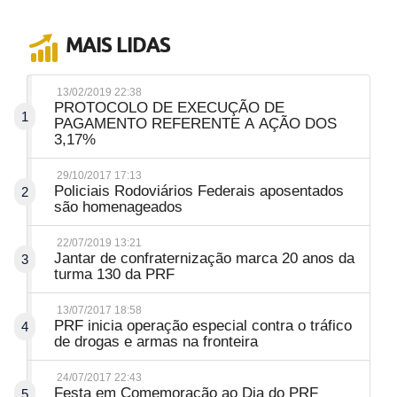
MAIS LIDAS
13/02/2019 22:38
PROTOCOLO DE EXECUÇÃO DE
1
PAGAMENTO REFERENTE A AÇÃO DOS
3,17%
29/10/2017 17:13
Policiais Rodoviários Federais aposentados
2
são homenageados
22/07/2019 13:21
Jantar de confraternização marca 20 anos da
3
turma 130 da PRF
13/07/2017 18:58
PRF inicia operação especial contra o tráfico
4
de drogas e armas na fronteira
24/07/2017 22:43
Festa em Comemoração ao Dia do PRF
5