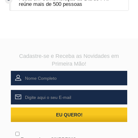
reúne mais de 500 pessoas
Cadastre-se e Receba as Novidades em
Primeira Mão!
EU QUERO!