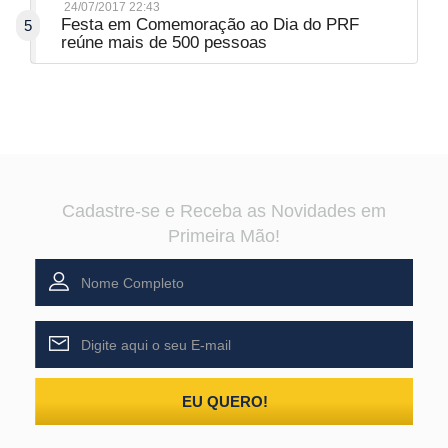
24/07/2017 22:43
Festa em Comemoração ao Dia do PRF
5
reúne mais de 500 pessoas
Cadastre-se e Receba as Novidades em
Primeira Mão!
EU QUERO!