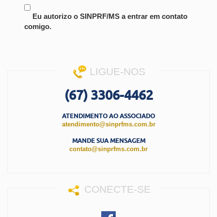
Eu autorizo o SINPRF/MS a entrar em contato
comigo.
LIGUE-NOS
(67) 3306-4462
ATENDIMENTO AO ASSOCIADO
atendimento@sinprfms.com.br
MANDE SUA MENSAGEM
contato@sinprfms.com.br
CONECTE-SE