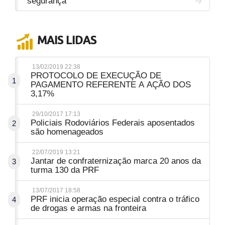
segurança
MAIS LIDAS
13/02/2019 22:38
PROTOCOLO DE EXECUÇÃO DE
1
PAGAMENTO REFERENTE A AÇÃO DOS
3,17%
29/10/2017 17:13
Policiais Rodoviários Federais aposentados
2
são homenageados
22/07/2019 13:21
Jantar de confraternização marca 20 anos da
3
turma 130 da PRF
13/07/2017 18:58
PRF inicia operação especial contra o tráfico
4
de drogas e armas na fronteira