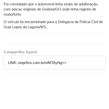
Foi constatado que o automóvel tinha sinais de adulteração,
com placas originais de Goiânia/GO onde tinha registro de
roubo/furto.
O veículo foi encaminhado para a Delegacia de Polícia Civil de
Guia Lopes da Laguna/MS.
Compartilhe Agora!
LINK:
sinprfms.com.br/n/MTAyNg==