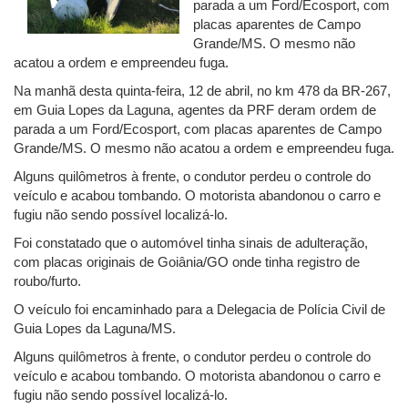
parada a um Ford/Ecosport, com
placas aparentes de Campo
Grande/MS. O mesmo não
acatou a ordem e empreendeu fuga.
Na manhã desta quinta-feira, 12 de abril, no km 478 da BR-267,
em Guia Lopes da Laguna, agentes da PRF deram ordem de
parada a um Ford/Ecosport, com placas aparentes de Campo
Grande/MS. O mesmo não acatou a ordem e empreendeu fuga.
Alguns quilômetros à frente, o condutor perdeu o controle do
veículo e acabou tombando. O motorista abandonou o carro e
fugiu não sendo possível localizá-lo.
Foi constatado que o automóvel tinha sinais de adulteração,
com placas originais de Goiânia/GO onde tinha registro de
roubo/furto.
O veículo foi encaminhado para a Delegacia de Polícia Civil de
Guia Lopes da Laguna/MS.
Alguns quilômetros à frente, o condutor perdeu o controle do
veículo e acabou tombando. O motorista abandonou o carro e
fugiu não sendo possível localizá-lo.