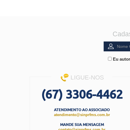
Cadas
Eu autor
LIGUE-NOS
(67) 3306-4462
ATENDIMENTO AO ASSOCIADO
atendimento@sinprfms.com.br
MANDE SUA MENSAGEM
contato@sinprfms.com.br