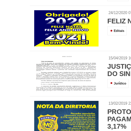
24/12/2020 0
FELIZ 
Editais
15/04/2019 1
JUSTI
DO SIN
Jurídico
13/02/2019 2
PROTO
PAGAM
3,17%