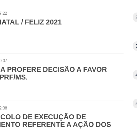
7:22
NATAL / FELIZ 2021
0:07
ÇA PROFERE DECISÃO A FAVOR
PRF/MS.
2:38
COLO DE EXECUÇÃO DE
ENTO REFERENTE A AÇÃO DOS