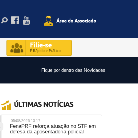
Área do Associado
Filie-se
O
É Rápido e Prático
Fique por dentro das Novidades!
ÚLTIMAS NOTÍCIAS
05/08/2026 13:17
FenaPRF reforça atuação no STF em
1
defesa da aposentadoria policial