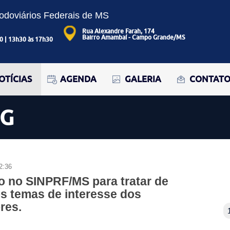
Rodoviários Federais de MS
Rua Alexandre Farah, 174
Bairro Amambaí - Campo Grande/MS
0 | 13h30 às 17h30
OTÍCIAS
AGENDA
GALERIA
CONTAT
OG
2:36
o no SINPRF/MS para tratar de
s temas de interesse dos
res.