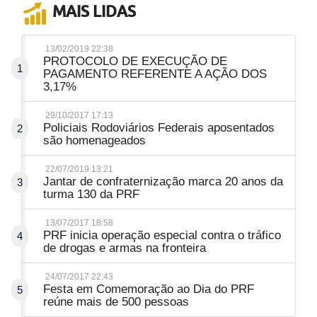
MAIS LIDAS
13/02/2019 22:38
PROTOCOLO DE EXECUÇÃO DE
1
PAGAMENTO REFERENTE A AÇÃO DOS
3,17%
29/10/2017 17:13
Policiais Rodoviários Federais aposentados
2
são homenageados
22/07/2019 13:21
Jantar de confraternização marca 20 anos da
3
turma 130 da PRF
13/07/2017 18:58
PRF inicia operação especial contra o tráfico
4
de drogas e armas na fronteira
24/07/2017 22:43
Festa em Comemoração ao Dia do PRF
5
reúne mais de 500 pessoas