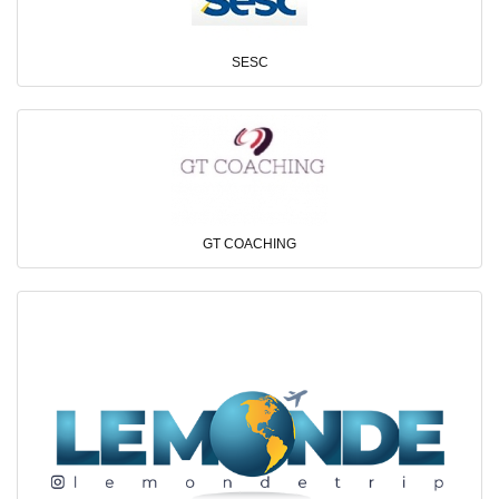
SESC
GT COACHING