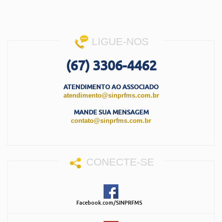
LIGUE-NOS
(67) 3306-4462
ATENDIMENTO AO ASSOCIADO
atendimento@sinprfms.com.br
MANDE SUA MENSAGEM
contato@sinprfms.com.br
CONECTE-SE
Facebook.com/SINPRFMS