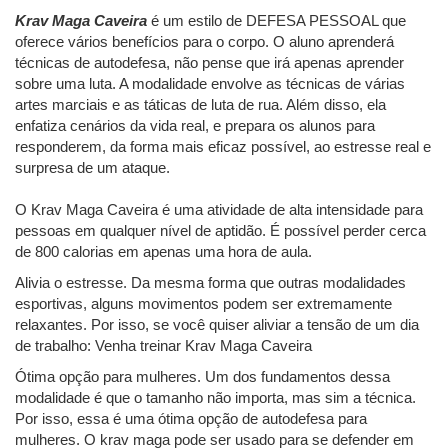
Krav Maga Caveira
é um estilo de DEFESA PESSOAL que
oferece vários benefícios para o corpo. O aluno aprenderá
técnicas de autodefesa, não pense que irá apenas aprender
sobre uma luta. A modalidade envolve as técnicas de várias
artes marciais e as táticas de luta de rua. Além disso, ela
enfatiza cenários da vida real, e prepara os alunos para
responderem, da forma mais
eficaz possível, ao estresse real e
surpresa de um ataque.
O Krav Maga Caveira é uma atividade de alta intensidade para
pessoas em qualquer nível de aptidão. É possível perder cerca
de 800 calorias em apenas uma hora de aula.
Alivia o estresse. Da mesma forma que outras modalidades
esportivas, alguns movimentos podem ser extremamente
relaxantes. Por isso, se você quiser aliviar a tensão de um dia
de trabalho: Venha treinar Krav Maga Caveira
Ótima opção para mulheres. Um dos fundamentos dessa
modalidade é que o tamanho não importa, mas sim a técnica.
Por isso, essa é uma ótima opção de autodefesa para
mulheres. O krav maga pode ser usado para se defender em