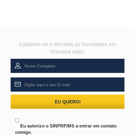
Cadastre-se e Receba as Novidades em
Primeira Mão!
EU QUERO!
Eu autorizo o SINPRF/MS a entrar em contato
comigo.