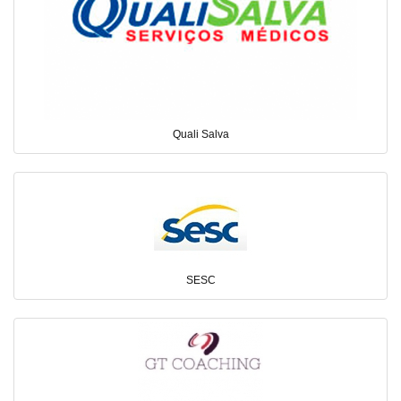
Quali Salva
SESC