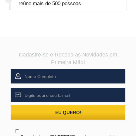
reúne mais de 500 pessoas
Cadastre-se e Receba as Novidades em
Primeira Mão!
EU QUERO!