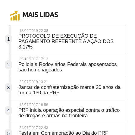
MAIS LIDAS
13/02/2019 22:38
PROTOCOLO DE EXECUÇÃO DE
1
PAGAMENTO REFERENTE A AÇÃO DOS
3,17%
29/10/2017 17:13
Policiais Rodoviários Federais aposentados
2
são homenageados
22/07/2019 13:21
Jantar de confraternização marca 20 anos da
3
turma 130 da PRF
13/07/2017 18:58
PRF inicia operação especial contra o tráfico
4
de drogas e armas na fronteira
24/07/2017 22:43
Festa em Comemoração ao Dia do PRF
5