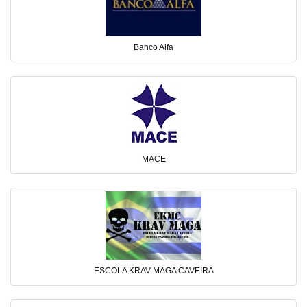
Banco Alfa
MACE
ESCOLA KRAV MAGA CAVEIRA