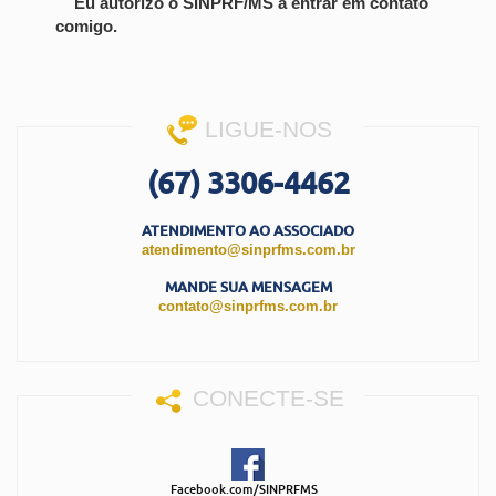
Eu autorizo o SINPRF/MS a entrar em contato
comigo.
LIGUE-NOS
(67) 3306-4462
ATENDIMENTO AO ASSOCIADO
atendimento@sinprfms.com.br
MANDE SUA MENSAGEM
contato@sinprfms.com.br
CONECTE-SE
Facebook.com/SINPRFMS