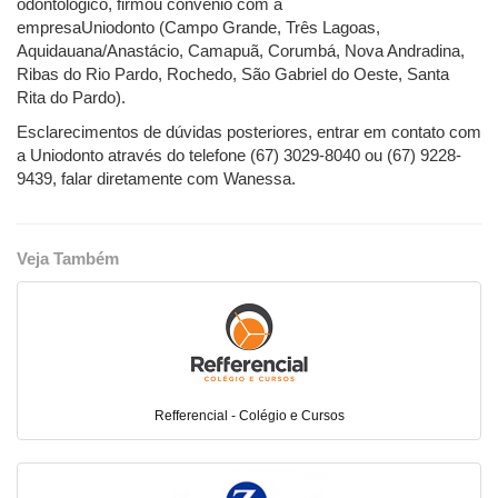
odontológico, firmou convênio com a
empresaUniodonto (Campo Grande, Três Lagoas,
Aquidauana/Anastácio, Camapuã, Corumbá, Nova Andradina,
Ribas do Rio Pardo, Rochedo, São Gabriel do Oeste, Santa
Rita do Pardo).
Esclarecimentos de dúvidas posteriores, entrar em contato com
a Uniodonto através do telefone (67) 3029-8040 ou (67) 9228-
9439, falar diretamente com Wanessa.
Veja Também
Refferencial - Colégio e Cursos