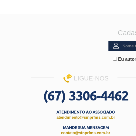
Cadas
Eu autor
LIGUE-NOS
(67) 3306-4462
ATENDIMENTO AO ASSOCIADO
atendimento@sinprfms.com.br
MANDE SUA MENSAGEM
contato@sinprfms.com.br