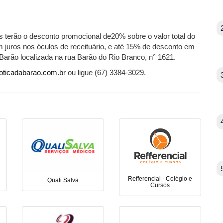
 terão o desconto promocional de20% sobre o valor total do
 juros nos óculos de receituário, e até 15% de desconto em
 Barão localizada na rua Barão do Rio Branco, n° 1621.
.oticadabarao.com.br
ou ligue (67) 3384-3029.
Refferencial - Colégio e
Quali Salva
Cursos