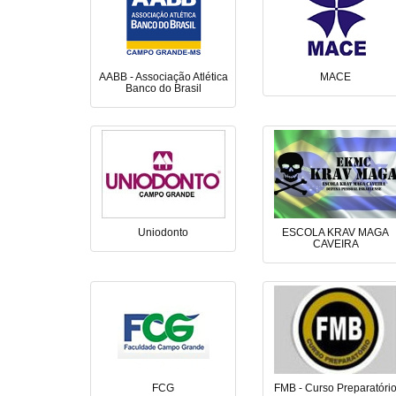
AABB - Associação Atlética
MACE
Banco do Brasil
Uniodonto
ESCOLA KRAV MAGA
CAVEIRA
FCG
FMB - Curso Preparatóri