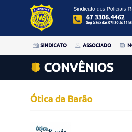
Sindicato dos Policiais 
67 3306.4462
Seg à Sex das 07h30 às 11h3
SINDICATO
ASSOCIADO
N
CONVÊNIOS
Ótica da Barão