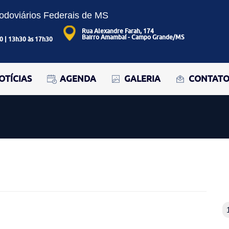
Rodoviários Federais de MS
Rua Alexandre Farah, 174
Bairro Amambaí - Campo Grande/MS
0 | 13h30 às 17h30
OTÍCIAS
AGENDA
GALERIA
CONTAT