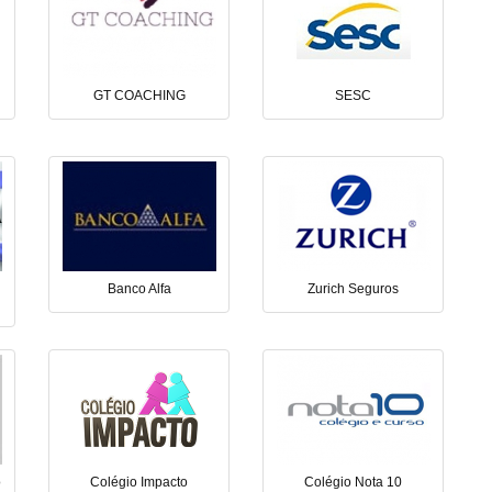
GT COACHING
SESC
Banco Alfa
Zurich Seguros
o
Colégio Impacto
Colégio Nota 10