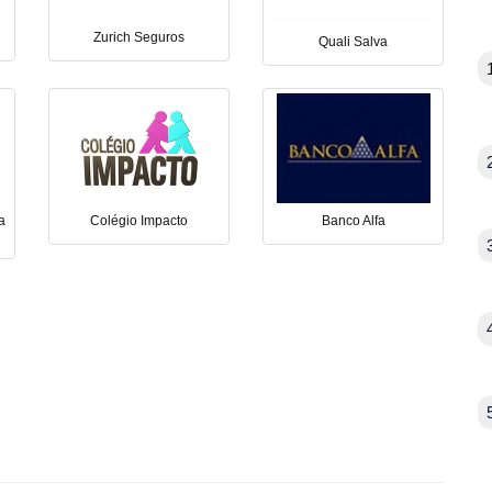
Zurich Seguros
Quali Salva
a
Colégio Impacto
Banco Alfa