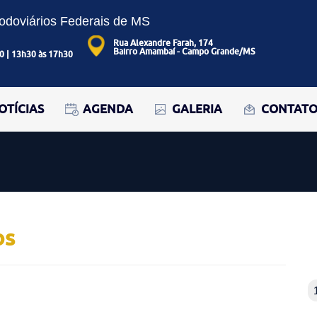
Rodoviários Federais de MS
Rua Alexandre Farah, 174
Bairro Amambaí - Campo Grande/MS
0 | 13h30 às 17h30
OTÍCIAS
AGENDA
GALERIA
CONTAT
os