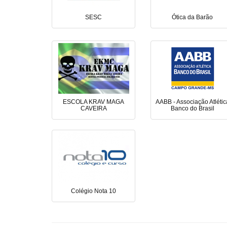
SESC
Ótica da Barão
ESCOLA KRAV MAGA
AABB - Associação Atlétic
CAVEIRA
Banco do Brasil
Colégio Nota 10