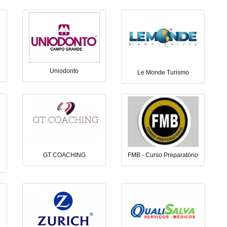
Uniodonto
Le Monde Turismo
GT COACHING
FMB - Curso Preparatório