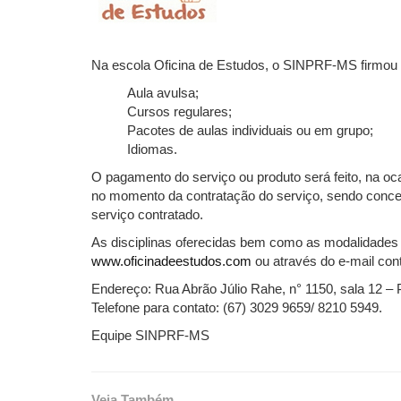
Na escola Oficina de Estudos, o SINPRF-MS firmou o
Aula avulsa;
Cursos regulares;
Pacotes de aulas individuais ou em grupo;
Idiomas.
O pagamento do serviço ou produto será feito, na oc
no momento da contratação do serviço, sendo conced
serviço contratado.
As disciplinas oferecidas bem como as modalidades 
www.oficinadeestudos.com
ou através do e-mail co
Endereço: Rua Abrão Júlio Rahe, n° 1150, sala 12 
Telefone para contato: (67) 3029 9659/ 8210 5949.
Equipe SINPRF-MS
Veja Também