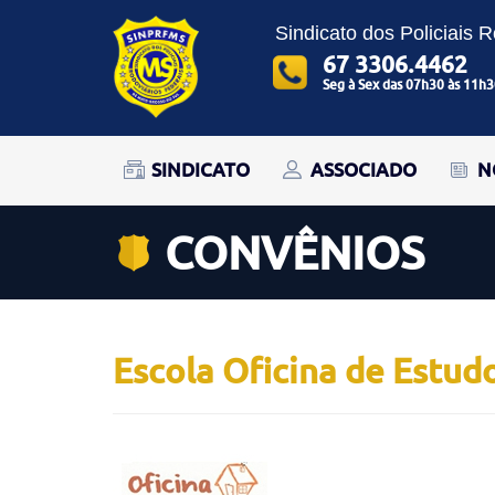
Sindicato dos Policiais 
67 3306.4462
Seg à Sex das 07h30 às 11h3
SINDICATO
ASSOCIADO
N
CONVÊNIOS
Escola Oficina de Estud