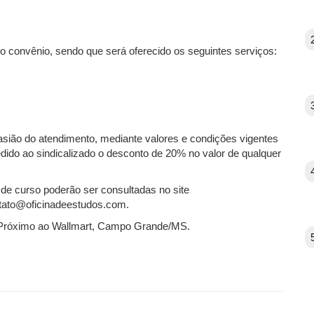
 convênio, sendo que será oferecido os seguintes serviços:
asião do atendimento, mediante valores e condições vigentes
ido ao sindicalizado o desconto de 20% no valor de qualquer
de curso poderão ser consultadas no site
ntato@oficinadeestudos.com.
– Próximo ao Wallmart, Campo Grande/MS.