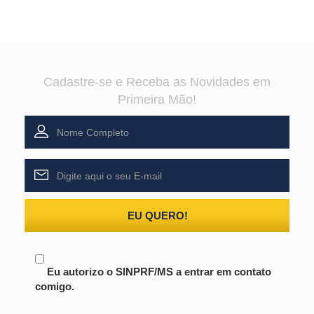
Cadastre-se e Receba as Novidades em
Primeira Mão!
EU QUERO!
Eu autorizo o SINPRF/MS a entrar em contato
comigo.