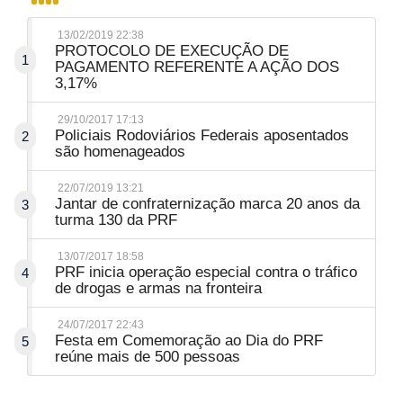
13/02/2019 22:38
PROTOCOLO DE EXECUÇÃO DE
1
PAGAMENTO REFERENTE A AÇÃO DOS
3,17%
29/10/2017 17:13
Policiais Rodoviários Federais aposentados
2
são homenageados
22/07/2019 13:21
Jantar de confraternização marca 20 anos da
3
turma 130 da PRF
13/07/2017 18:58
PRF inicia operação especial contra o tráfico
4
de drogas e armas na fronteira
24/07/2017 22:43
Festa em Comemoração ao Dia do PRF
5
reúne mais de 500 pessoas