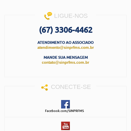
LIGUE-NOS
(67) 3306-4462
ATENDIMENTO AO ASSOCIADO
atendimento@sinprfms.com.br
MANDE SUA MENSAGEM
contato@sinprfms.com.br
CONECTE-SE
Facebook.com/SINPRFMS