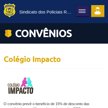
Sindicato dos Policiais Rodoviários Federais de MS
Toggle
navigation
CONVÊNIOS
Colégio Impacto
O convênio prevê o benefício de 15% de desconto das